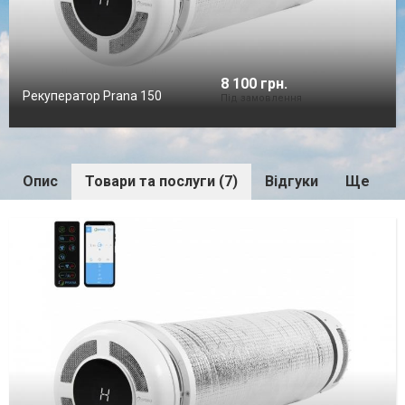
8 100 грн.
Рекуператор Prana 150
Під замовлення
Опис
Товари та послуги (7)
Відгуки
Ще