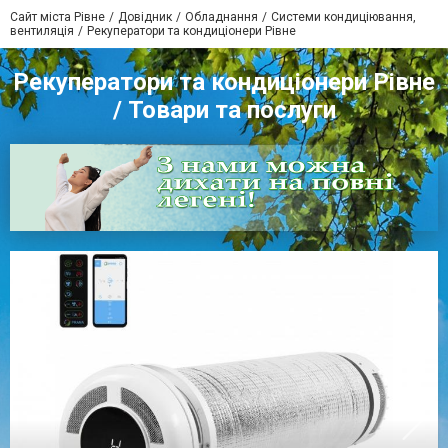
Сайт міста Рівне
Довідник
Обладнання
Системи кондиціювання,
вентиляція
Рекуператори та кондиціонери Рівне
Рекуператори та кондиціонери Рівне
/ Товари та послуги